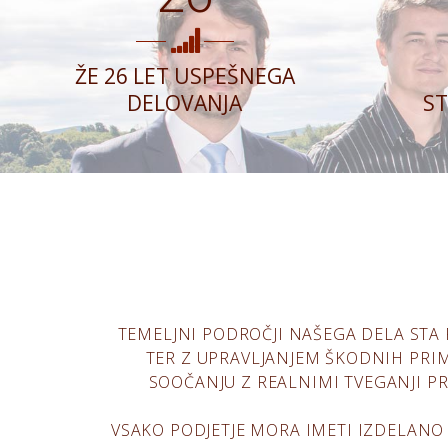
ŽE 26 LET USPEŠNEGA
DELOVANJA
S
TEMELJNI PODROČJI NAŠEGA DELA STA 
TER Z UPRAVLJANJEM ŠKODNIH PRIM
SOOČANJU Z REALNIMI TVEGANJI PR
VSAKO PODJETJE MORA IMETI IZDELANO 