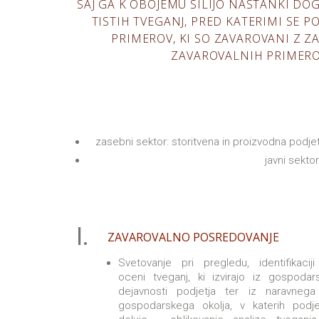
SAJ GA K OBOJEMU SILIJO NASTANKI DOG
TISTIH TVEGANJ, PRED KATERIMI SE 
PRIMEROV, KI SO ZAVAROVANI Z 
ZAVAROVALNIH PRIMEROV
zasebni sektor: storitvena in proizvodna podjetj
javni sektor
I.
ZAVAROVALNO POSREDOVANJE
Svetovanje pri pregledu, identifikaciji
oceni tveganj, ki izvirajo iz gospodar
dejavnosti podjetja ter iz naravnega
gospodarskega okolja, v katerih podje