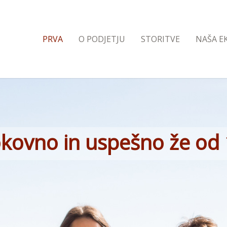
PRVA
O PODJETJU
STORITVE
NAŠA E
okovno in uspešno že od