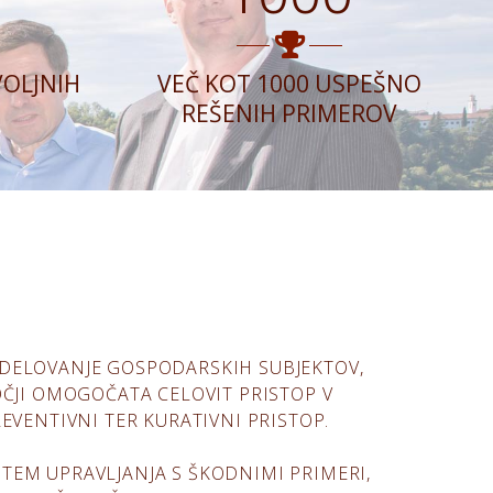
VOLJNIH
VEČ KOT 1000 USPEŠNO
REŠENIH PRIMEROV
O DELOVANJE GOSPODARSKIH SUBJEKTOV,
OČJI OMOGOČATA CELOVIT PRISTOP V
EVENTIVNI TER KURATIVNI PRISTOP.
STEM UPRAVLJANJA S ŠKODNIMI PRIMERI,